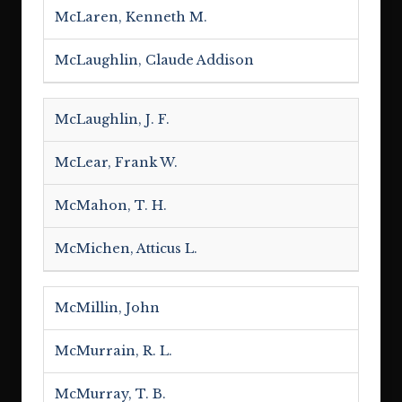
McLaren, Kenneth M.
McLaughlin, Claude Addison
McLaughlin, J. F.
McLear, Frank W.
McMahon, T. H.
McMichen, Atticus L.
McMillin, John
McMurrain, R. L.
McMurray, T. B.