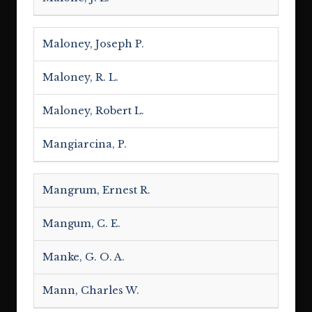
Maloney, Joseph P.
Maloney, R. L.
Maloney, Robert L.
Mangiarcina, P.
Mangrum, Ernest R.
Mangum, C. E.
Manke, G. O. A.
Mann, Charles W.