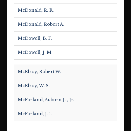
McDonald, R. R.
McDonald, Robert A.
McDowell, B. F.
McDowell, J. M.
McElroy, Robert W.
McElroy, W. S.
McFarland, Auborn J. , Jr.
McFarland, J. I.