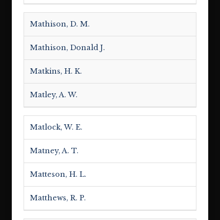
Mathison, D. M.
Mathison, Donald J.
Matkins, H. K.
Matley, A. W.
Matlock, W. E.
Matney, A. T.
Matteson, H. L.
Matthews, R. P.