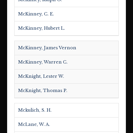
McKinney, C. E.
McKinney, Hubert L.
McKinney, James Vernon
McKinney, Warren C.
McKnight, Lester W.
McKnight, Thomas P.
Mckulich, S. H.
McLane, W. A.