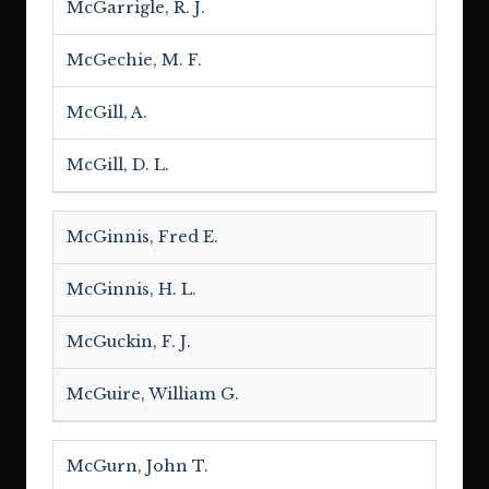
McGarrigle, R. J.
McGechie, M. F.
McGill, A.
McGill, D. L.
McGinnis, Fred E.
McGinnis, H. L.
McGuckin, F. J.
McGuire, William G.
McGurn, John T.