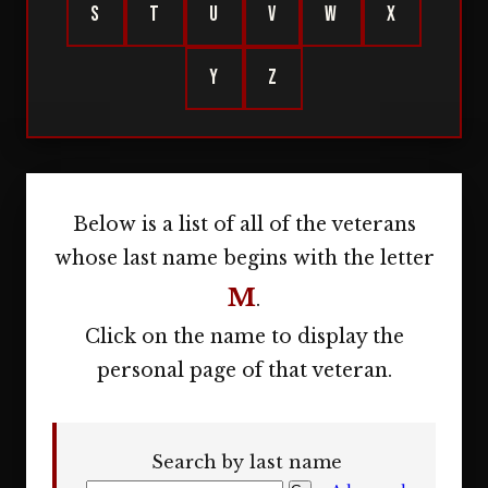
S
T
U
V
W
X
Y
Z
Below is a list of all of the veterans
whose last name begins with the letter
M
.
Click on the name to display the
personal page of that veteran.
Search by last name