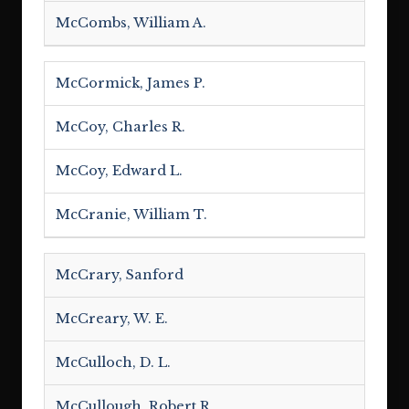
McCombs, William A.
McCormick, James P.
McCoy, Charles R.
McCoy, Edward L.
McCranie, William T.
McCrary, Sanford
McCreary, W. E.
McCulloch, D. L.
McCullough, Robert R.