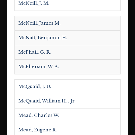
McNeill, J. M.
McNeill, James M.
McNutt, Benjamin H.
McPhail, G. R.
McPherson, W. A.
McQuaid, J. D.
McQuaid, William H. , Jr.
Mead, Charles W.
Mead, Eugene R.