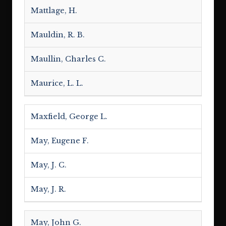
Mattlage, H.
Mauldin, R. B.
Maullin, Charles C.
Maurice, L. L.
Maxfield, George L.
May, Eugene F.
May, J. C.
May, J. R.
May, John G.