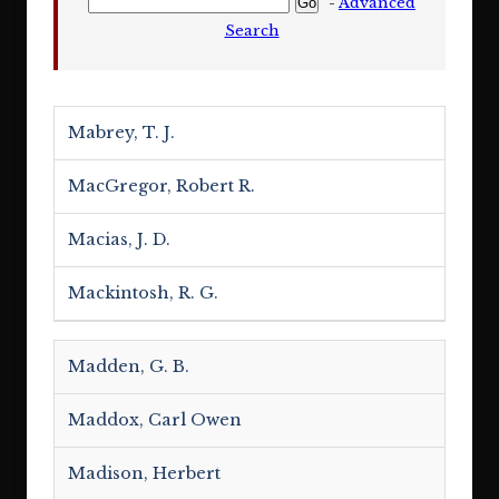
-
Advanced
Search
Mabrey, T. J.
MacGregor, Robert R.
Macias, J. D.
Mackintosh, R. G.
Madden, G. B.
Maddox, Carl Owen
Madison, Herbert