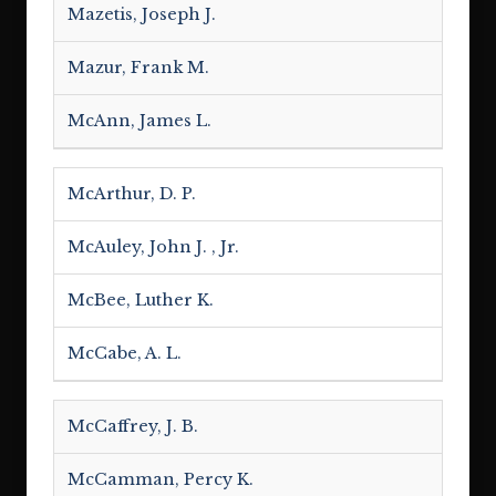
Mazetis, Joseph J.
Mazur, Frank M.
McAnn, James L.
McArthur, D. P.
McAuley, John J. , Jr.
McBee, Luther K.
McCabe, A. L.
McCaffrey, J. B.
McCamman, Percy K.