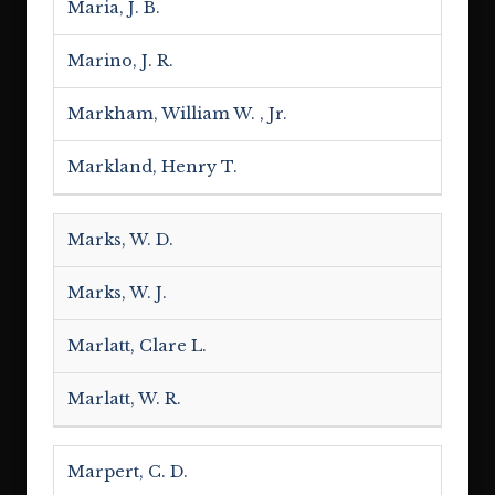
Maria, J. B.
Marino, J. R.
Markham, William W. , Jr.
Markland, Henry T.
Marks, W. D.
Marks, W. J.
Marlatt, Clare L.
Marlatt, W. R.
Marpert, C. D.