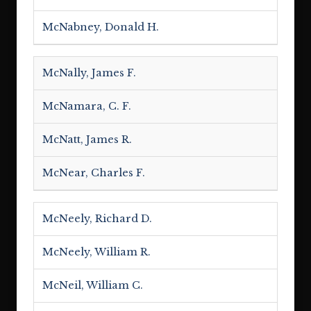
McNabney, Donald H.
McNally, James F.
McNamara, C. F.
McNatt, James R.
McNear, Charles F.
McNeely, Richard D.
McNeely, William R.
McNeil, William C.