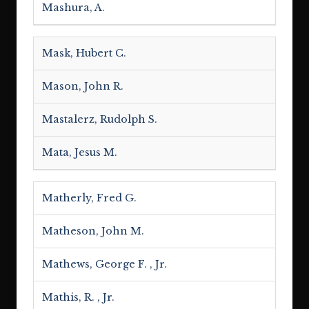
Mashura, A.
Mask, Hubert C.
Mason, John R.
Mastalerz, Rudolph S.
Mata, Jesus M.
Matherly, Fred G.
Matheson, John M.
Mathews, George F. , Jr.
Mathis, R. , Jr.