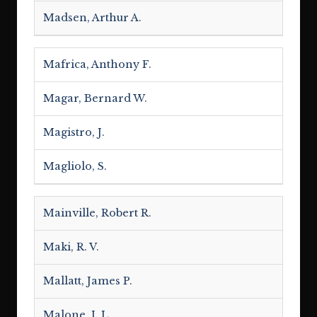
Madsen, Arthur A.
Mafrica, Anthony F.
Magar, Bernard W.
Magistro, J.
Magliolo, S.
Mainville, Robert R.
Maki, R. V.
Mallatt, James P.
Malone, J. L.