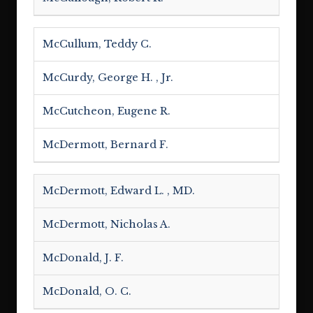
McCullum, Teddy C.
McCurdy, George H. , Jr.
McCutcheon, Eugene R.
McDermott, Bernard F.
McDermott, Edward L. , MD.
McDermott, Nicholas A.
McDonald, J. F.
McDonald, O. C.