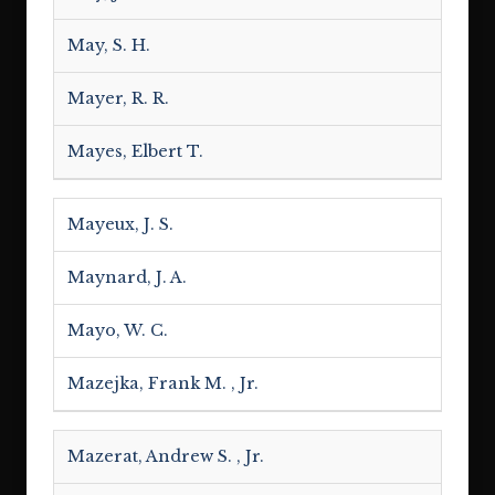
May, S. H.
Mayer, R. R.
Mayes, Elbert T.
Mayeux, J. S.
Maynard, J. A.
Mayo, W. C.
Mazejka, Frank M. , Jr.
Mazerat, Andrew S. , Jr.