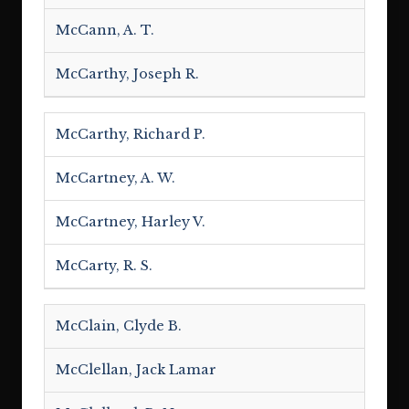
McCann, A. T.
McCarthy, Joseph R.
McCarthy, Richard P.
McCartney, A. W.
McCartney, Harley V.
McCarty, R. S.
McClain, Clyde B.
McClellan, Jack Lamar