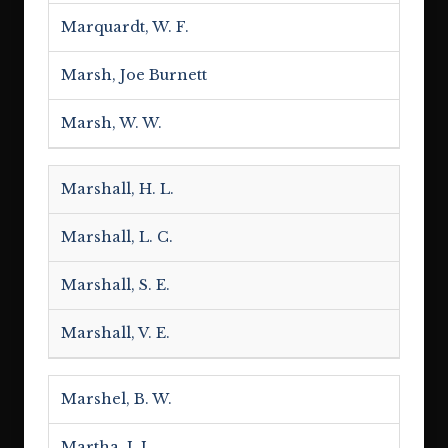
Marquardt, W. F.
Marsh, Joe Burnett
Marsh, W. W.
Marshall, H. L.
Marshall, L. C.
Marshall, S. E.
Marshall, V. E.
Marshel, B. W.
Martha, J. J.