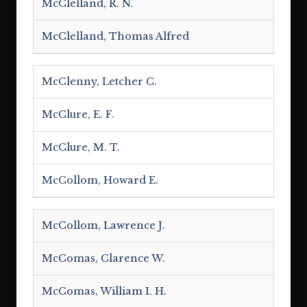
McClelland, R. N.
McClelland, Thomas Alfred
McClenny, Letcher C.
McClure, E. F.
McClure, M. T.
McCollom, Howard E.
McCollom, Lawrence J.
McComas, Clarence W.
McComas, William I. H.