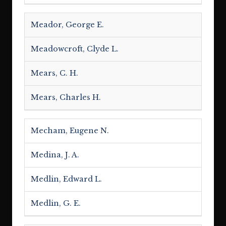
Meador, George E.
Meadowcroft, Clyde L.
Mears, C. H.
Mears, Charles H.
Mecham, Eugene N.
Medina, J. A.
Medlin, Edward L.
Medlin, G. E.